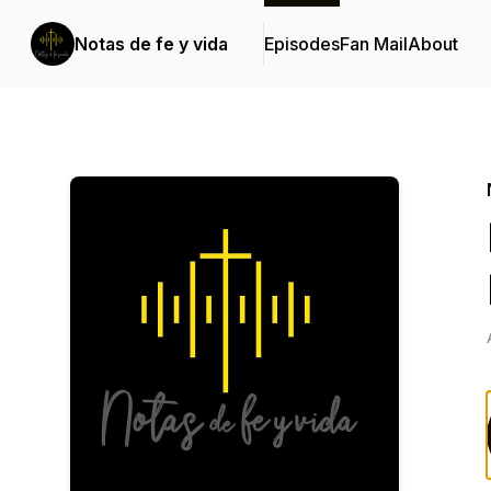
Notas de fe y vida
Episodes
Fan Mail
About