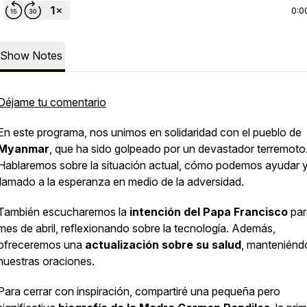
0:0
Show Notes
Déjame tu comentario
En este programa, nos unimos en solidaridad con el pueblo de
Myanmar
, que ha sido golpeado por un devastador terremoto
Hablaremos sobre la situación actual, cómo podemos ayudar y
llamado a la esperanza en medio de la adversidad.
También escucharemos la
intención del Papa Francisco
par
mes de abril, reflexionando sobre la tecnología. Además,
ofreceremos una
actualización sobre su salud
, manteniénd
nuestras oraciones.
Para cerrar con inspiración, compartiré una pequeña pero